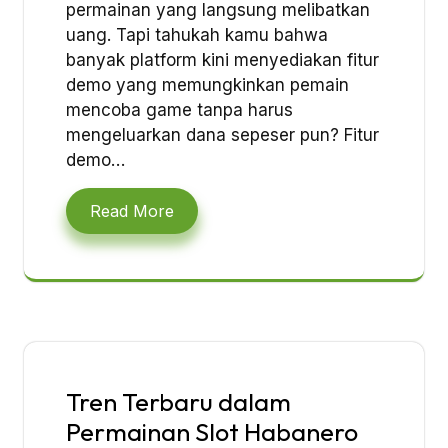
permainan yang langsung melibatkan
uang. Tapi tahukah kamu bahwa
banyak platform kini menyediakan fitur
demo yang memungkinkan pemain
mencoba game tanpa harus
mengeluarkan dana sepeser pun? Fitur
demo…
Read More
Tren Terbaru dalam
Permainan Slot Habanero