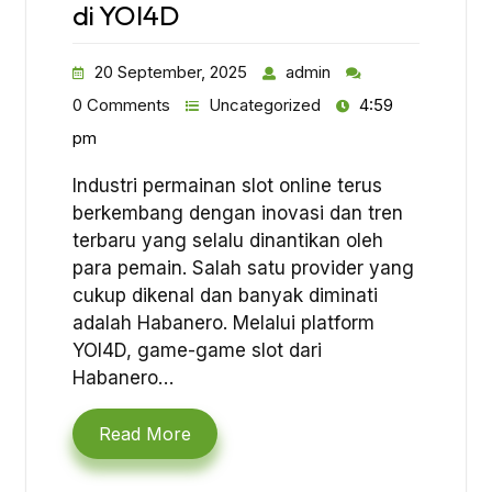
di YOI4D
20 September, 2025
admin
0 Comments
Uncategorized
4:59
pm
Industri permainan slot online terus
berkembang dengan inovasi dan tren
terbaru yang selalu dinantikan oleh
para pemain. Salah satu provider yang
cukup dikenal dan banyak diminati
adalah Habanero. Melalui platform
YOI4D, game-game slot dari
Habanero…
Read More