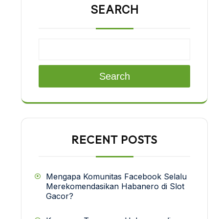
SEARCH
Search
RECENT POSTS
Mengapa Komunitas Facebook Selalu
Merekomendasikan Habanero di Slot
Gacor?