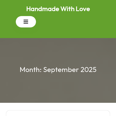
Skip
Handmade With Love
to
content
Open
Button
Month:
September 2025