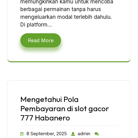
memungkinkan kamu untuk mencoba
berbagai permainan tanpa harus
mengeluarkan modal terlebih dahulu.
Di platform…
Read More
Mengetahui Pola
Pembayaran di slot gacor
777 Habanero
8 September, 2025
admin