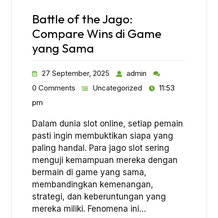
Battle of the Jago:
Compare Wins di Game
yang Sama
27 September, 2025
admin
0 Comments
Uncategorized
11:53
pm
Dalam dunia slot online, setiap pemain
pasti ingin membuktikan siapa yang
paling handal. Para jago slot sering
menguji kemampuan mereka dengan
bermain di game yang sama,
membandingkan kemenangan,
strategi, dan keberuntungan yang
mereka miliki. Fenomena ini…