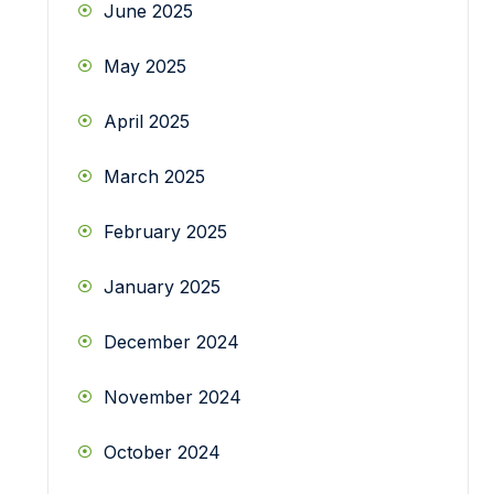
June 2025
May 2025
April 2025
March 2025
February 2025
January 2025
December 2024
November 2024
October 2024