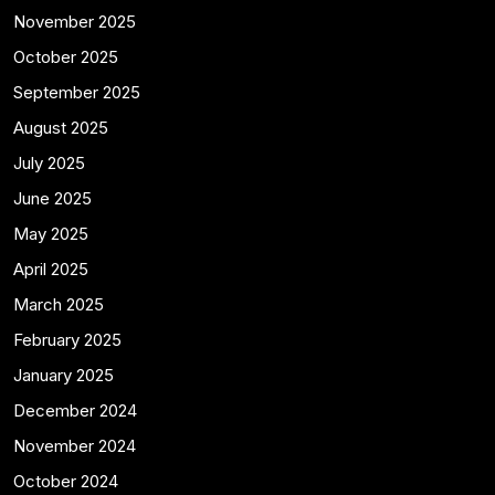
November 2025
October 2025
September 2025
August 2025
July 2025
June 2025
May 2025
April 2025
March 2025
February 2025
January 2025
December 2024
November 2024
October 2024