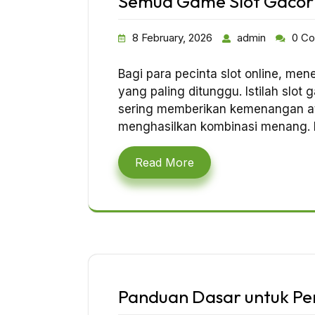
Semua Game Slot Gacor
8 February, 2026
admin
0 C
Bagi para pecinta slot online, 
yang paling ditunggu. Istilah slot
sering memberikan kemenangan ata
menghasilkan kombinasi menang.
Read More
Panduan Dasar untuk Pe