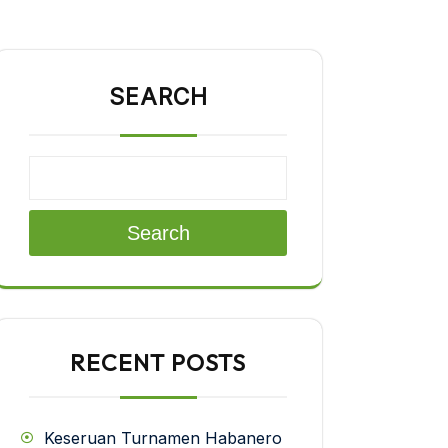
SEARCH
Search
RECENT POSTS
Keseruan Turnamen Habanero