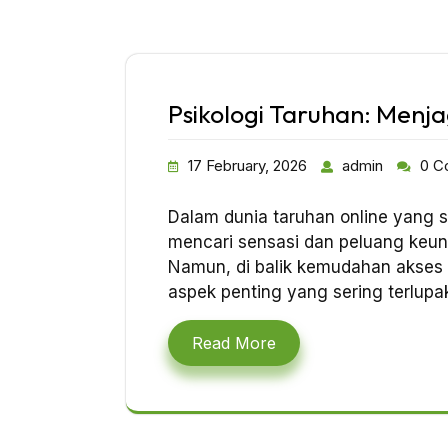
Psikologi Taruhan: Menja
17 February, 2026
admin
0 C
Dalam dunia taruhan online yang
mencari sensasi dan peluang keunt
Namun, di balik kemudahan akses 
aspek penting yang sering terlupa
Read More