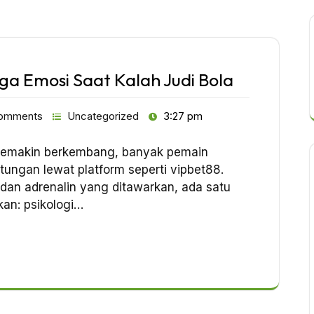
ga Emosi Saat Kalah Judi Bola
omments
Uncategorized
3:27 pm
 semakin berkembang, banyak pemain
ungan lewat platform seperti vipbet88.
dan adrenalin yang ditawarkan, ada satu
kan: psikologi…