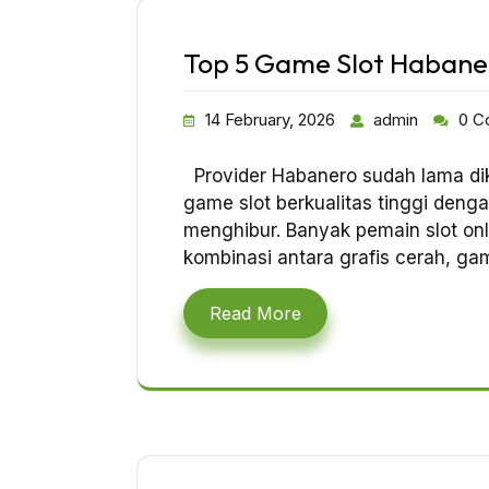
Top 5 Game Slot Habaner
14 February, 2026
admin
0 C
Provider Habanero sudah lama di
game slot berkualitas tinggi denga
menghibur. Banyak pemain slot on
kombinasi antara grafis cerah, g
Read More