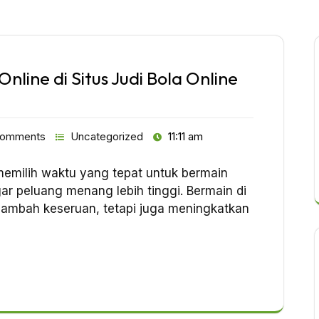
nline di Situs Judi Bola Online
Comments
Uncategorized
11:11 am
memilih waktu yang tepat untuk bermain
gar peluang menang lebih tinggi. Bermain di
ambah keseruan, tetapi juga meningkatkan