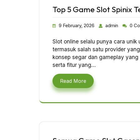
Top 5 Game Slot Spinix T
9 February, 2026
admin
0 C
Slot online selalu punya cara unik
termasuk salah satu provider ya
konsep segar dan gameplay yang 
serta fitur yang…
Read More