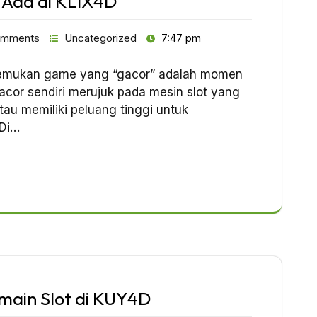
 Ada di KLIX4D
omments
Uncategorized
7:47 pm
menemukan game yang “gacor” adalah momen
 gacor sendiri merujuk pada mesin slot yang
u memiliki peluang tinggi untuk
 Di…
main Slot di KUY4D