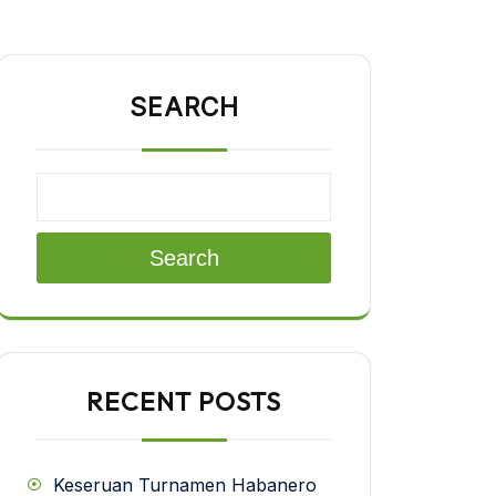
SEARCH
Search
RECENT POSTS
Keseruan Turnamen Habanero