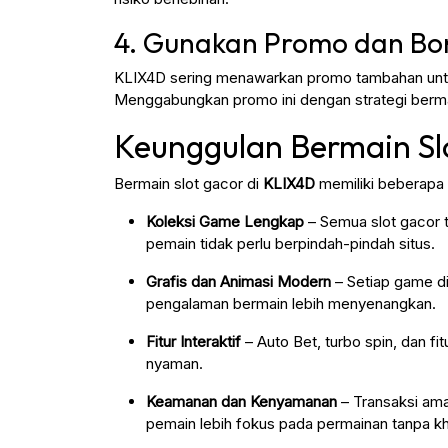
4. Gunakan Promo dan Bo
KLIX4D sering menawarkan promo tambahan untuk
Menggabungkan promo ini dengan strategi berm
Keunggulan Bermain Sl
Bermain slot gacor di
KLIX4D
memiliki beberapa
Koleksi Game Lengkap
– Semua slot gacor t
pemain tidak perlu berpindah-pindah situs.
Grafis dan Animasi Modern
– Setiap game di
pengalaman bermain lebih menyenangkan.
Fitur Interaktif
– Auto Bet, turbo spin, dan 
nyaman.
Keamanan dan Kenyamanan
– Transaksi am
pemain lebih fokus pada permainan tanpa kh