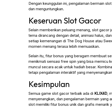
Dengan keunggulan ini, pengalaman bermain slot
dan menguntungkan.
Keseruan Slot Gacor
Selain memberikan peluang menang, slot gacor j
tema dirancang dengan detail, animasi halus, d
setiap kemenangan di The Dog House atau Swe
momen menang terasa lebih memuaskan.
Selain itu, fitur bonus yang beragam membuat set
menikmati sensasi free spin yang bisa memicu 
muncul secara acak untuk hadiah besar. Kombinas
tetapi pengalaman interaktif yang menyenangkan
Kesimpulan
Semua game slot gacor terbaik ada di
KLIX4D
, 
menyenangkan, dan pengalaman bermain yang am
slot memiliki fitur bonus unik dan grafis menar