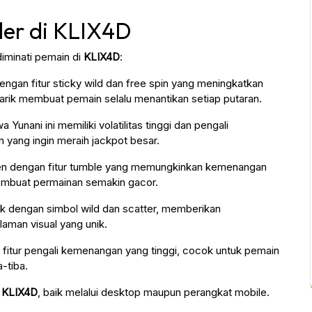
ler di KLIX4D
iminati pemain di
KLIX4D
:
engan fitur sticky wild dan free spin yang meningkatkan
rik membuat pemain selalu menantikan setiap putaran.
unani ini memiliki volatilitas tinggi dan pengali
yang ingin meraih jackpot besar.
en dengan fitur tumble yang memungkinkan kemenangan
embuat permainan semakin gacor.
ik dengan simbol wild dan scatter, memberikan
aman visual yang unik.
fitur pengali kemenangan yang tinggi, cocok untuk pemain
-tiba.
i
KLIX4D
, baik melalui desktop maupun perangkat mobile.