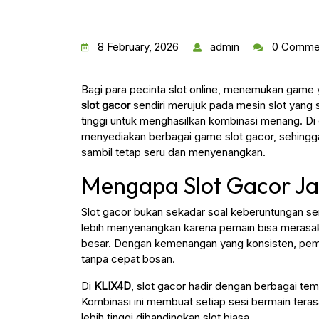
8 February, 2026
admin
0 Comme
Bagi para pecinta slot online, menemukan game y
slot gacor
sendiri merujuk pada mesin slot yang
tinggi untuk menghasilkan kombinasi menang. Di d
menyediakan berbagai game slot gacor, sehingga
sambil tetap seru dan menyenangkan.
Mengapa Slot Gacor Jad
Slot gacor bukan sekadar soal keberuntungan 
lebih menyenangkan karena pemain bisa merasaka
besar. Dengan kemenangan yang konsisten, pemai
tanpa cepat bosan.
Di
KLIX4D
, slot gacor hadir dengan berbagai tem
Kombinasi ini membuat setiap sesi bermain tera
lebih tinggi dibandingkan slot biasa.