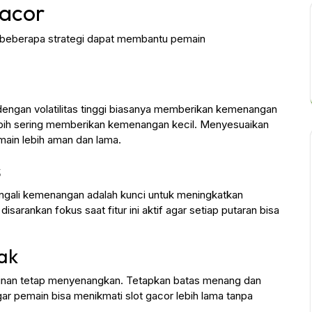
Gacor
 beberapa strategi dapat membantu pemain
ot dengan volatilitas tinggi biasanya memberikan kemenangan
 lebih sering memberikan kemenangan kecil. Menyesuaikan
main lebih aman dan lama.
s
 pengali kemenangan adalah kunci untuk meningkatkan
disarankan fokus saat fitur ini aktif agar setiap putaran bisa
jak
inan tetap menyenangkan. Tetapkan batas menang dan
gar pemain bisa menikmati slot gacor lebih lama tanpa