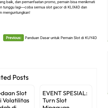
ang baik, dan pemanfaatan promo, pemain bisa menikmati
gan tunggu lagi—coba semua slot gacor di KLIX4D dan
an menguntungkan!
Previous:
Panduan Dasar untuk Pemain Slot di KUY4D
ated Posts
daan Slot
EVENT SPESIAL:
 Volatilitas
Turn Slot
dah di
Mingguan