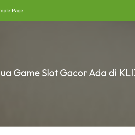
mple Page
ua Game Slot Gacor Ada di KL