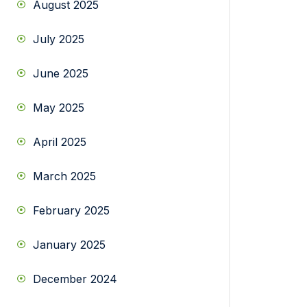
August 2025
July 2025
June 2025
May 2025
April 2025
March 2025
February 2025
January 2025
December 2024