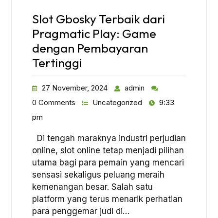
Slot Gbosky Terbaik dari
Pragmatic Play: Game
dengan Pembayaran
Tertinggi
27 November, 2024
admin
0 Comments
Uncategorized
9:33
pm
Di tengah maraknya industri perjudian
online, slot online tetap menjadi pilihan
utama bagi para pemain yang mencari
sensasi sekaligus peluang meraih
kemenangan besar. Salah satu
platform yang terus menarik perhatian
para penggemar judi di…