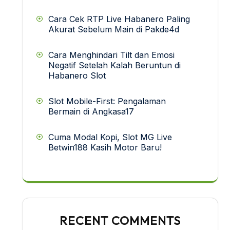
Cara Cek RTP Live Habanero Paling
Akurat Sebelum Main di Pakde4d
Cara Menghindari Tilt dan Emosi
Negatif Setelah Kalah Beruntun di
Habanero Slot
Slot Mobile-First: Pengalaman
Bermain di Angkasa17
Cuma Modal Kopi, Slot MG Live
Betwin188 Kasih Motor Baru!
RECENT COMMENTS