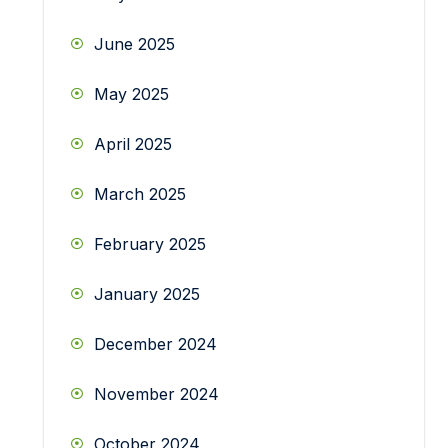
June 2025
May 2025
April 2025
March 2025
February 2025
January 2025
December 2024
November 2024
October 2024