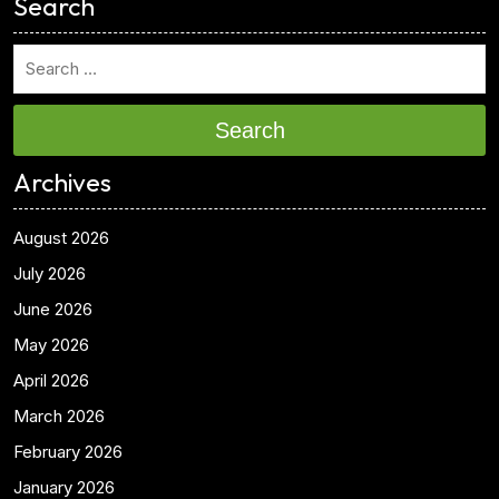
Search
Search
Archives
August 2026
July 2026
June 2026
May 2026
April 2026
March 2026
February 2026
January 2026