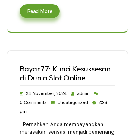
Read More
Bayar77: Kunci Kesuksesan
di Dunia Slot Online
24 November, 2024
admin
0 Comments
Uncategorized
2:28
pm
Pernahkah Anda membayangkan
merasakan sensasi menjadi pemenang