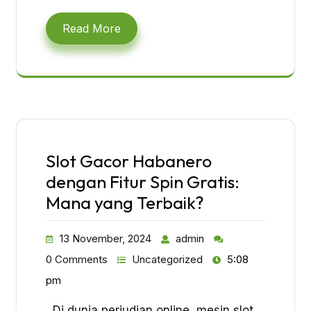
Read More
Slot Gacor Habanero
dengan Fitur Spin Gratis:
Mana yang Terbaik?
13 November, 2024
admin
0 Comments
Uncategorized
5:08
pm
Di dunia perjudian online, mesin slot