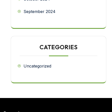
September 2024
CATEGORIES
Uncategorized
<