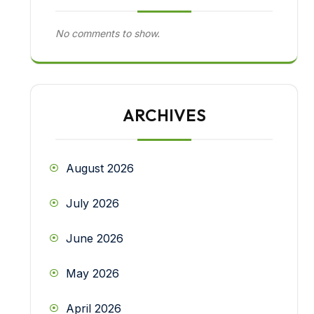
No comments to show.
ARCHIVES
August 2026
July 2026
June 2026
May 2026
April 2026