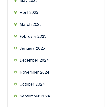
May 2025
April 2025
March 2025
February 2025
January 2025
December 2024
November 2024
October 2024
September 2024