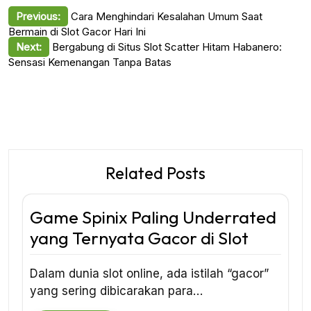
Post
Previous:
Cara Menghindari Kesalahan Umum Saat
Bermain di Slot Gacor Hari Ini
navigation
Next:
Bergabung di Situs Slot Scatter Hitam Habanero:
Sensasi Kemenangan Tanpa Batas
Related Posts
Game Spinix Paling Underrated
yang Ternyata Gacor di Slot
Dalam dunia slot online, ada istilah “gacor”
yang sering dibicarakan para…