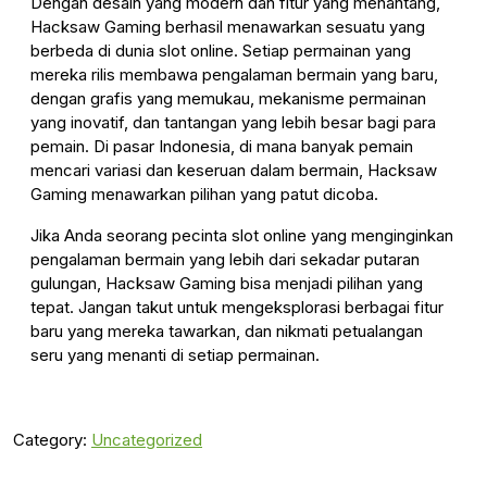
Dengan desain yang modern dan fitur yang menantang,
Hacksaw Gaming berhasil menawarkan sesuatu yang
berbeda di dunia slot online. Setiap permainan yang
mereka rilis membawa pengalaman bermain yang baru,
dengan grafis yang memukau, mekanisme permainan
yang inovatif, dan tantangan yang lebih besar bagi para
pemain. Di pasar Indonesia, di mana banyak pemain
mencari variasi dan keseruan dalam bermain, Hacksaw
Gaming menawarkan pilihan yang patut dicoba.
Jika Anda seorang pecinta slot online yang menginginkan
pengalaman bermain yang lebih dari sekadar putaran
gulungan, Hacksaw Gaming bisa menjadi pilihan yang
tepat. Jangan takut untuk mengeksplorasi berbagai fitur
baru yang mereka tawarkan, dan nikmati petualangan
seru yang menanti di setiap permainan.
Category:
Uncategorized