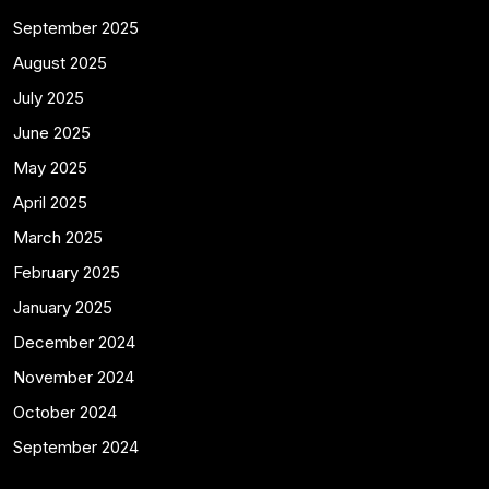
September 2025
August 2025
July 2025
June 2025
May 2025
April 2025
March 2025
February 2025
January 2025
December 2024
November 2024
October 2024
September 2024