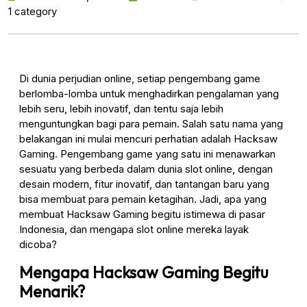
1 category
Di dunia perjudian online, setiap pengembang game
berlomba-lomba untuk menghadirkan pengalaman yang
lebih seru, lebih inovatif, dan tentu saja lebih
menguntungkan bagi para pemain. Salah satu nama yang
belakangan ini mulai mencuri perhatian adalah Hacksaw
Gaming. Pengembang game yang satu ini menawarkan
sesuatu yang berbeda dalam dunia slot online, dengan
desain modern, fitur inovatif, dan tantangan baru yang
bisa membuat para pemain ketagihan. Jadi, apa yang
membuat Hacksaw Gaming begitu istimewa di pasar
Indonesia, dan mengapa slot online mereka layak
dicoba?
Mengapa Hacksaw Gaming Begitu
Menarik?