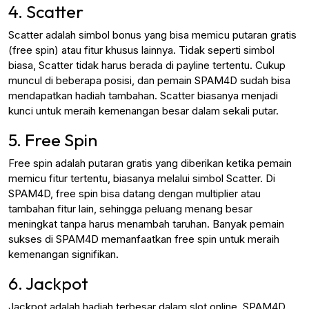
4. Scatter
Scatter adalah simbol bonus yang bisa memicu putaran gratis
(free spin) atau fitur khusus lainnya. Tidak seperti simbol
biasa, Scatter tidak harus berada di payline tertentu. Cukup
muncul di beberapa posisi, dan pemain SPAM4D sudah bisa
mendapatkan hadiah tambahan. Scatter biasanya menjadi
kunci untuk meraih kemenangan besar dalam sekali putar.
5. Free Spin
Free spin adalah putaran gratis yang diberikan ketika pemain
memicu fitur tertentu, biasanya melalui simbol Scatter. Di
SPAM4D, free spin bisa datang dengan multiplier atau
tambahan fitur lain, sehingga peluang menang besar
meningkat tanpa harus menambah taruhan. Banyak pemain
sukses di SPAM4D memanfaatkan free spin untuk meraih
kemenangan signifikan.
6. Jackpot
Jackpot adalah hadiah terbesar dalam slot online. SPAM4D