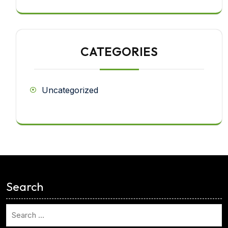
CATEGORIES
Uncategorized
<
Search