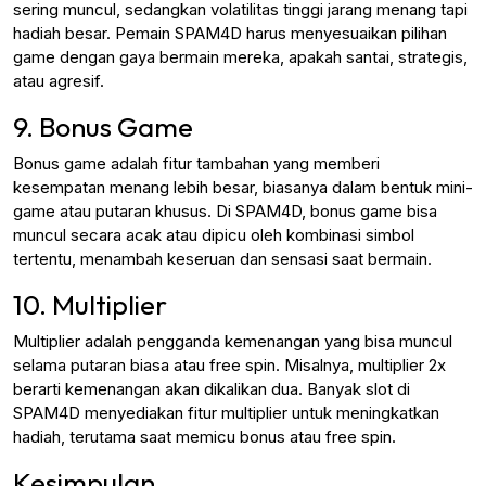
sering muncul, sedangkan volatilitas tinggi jarang menang tapi
hadiah besar. Pemain SPAM4D harus menyesuaikan pilihan
game dengan gaya bermain mereka, apakah santai, strategis,
atau agresif.
9. Bonus Game
Bonus game adalah fitur tambahan yang memberi
kesempatan menang lebih besar, biasanya dalam bentuk mini-
game atau putaran khusus. Di SPAM4D, bonus game bisa
muncul secara acak atau dipicu oleh kombinasi simbol
tertentu, menambah keseruan dan sensasi saat bermain.
10. Multiplier
Multiplier adalah pengganda kemenangan yang bisa muncul
selama putaran biasa atau free spin. Misalnya, multiplier 2x
berarti kemenangan akan dikalikan dua. Banyak slot di
SPAM4D menyediakan fitur multiplier untuk meningkatkan
hadiah, terutama saat memicu bonus atau free spin.
Kesimpulan