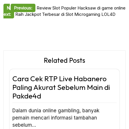
Post
N
Previous:
Review Slot Populer Hacksaw di game online
ext:
Raih Jackpot Terbesar di Slot Microgaming LOL4D
navigation
Related Posts
Cara Cek RTP Live Habanero
Paling Akurat Sebelum Main di
Pakde4d
Dalam dunia online gambling, banyak
pemain mencari informasi tambahan
sebelum…