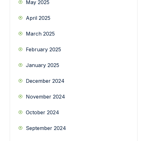
May 2025
April 2025
March 2025
February 2025
January 2025
December 2024
November 2024
October 2024
September 2024