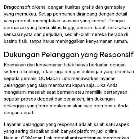
Dragoonsoft dikenal dengan kualitas grafis dan gameplay
yang memukau. Setiap permainan dirancang dengan detail
yang cermat, menciptakan suasana yang imersif. Dengan
permainan yang berkualitas tinggi, pemain dapat merasakan
sensasi nyata dari perjudian, seolah-olah mereka berada di
kasino fisik, tanpa harus meninggalkan kenyamanan rumah.
Dukungan Pelanggan yang Responsif
Keamanan dan kenyamanan tidak hanya berkaitan dengan
sistem teknologi, tetapi juga dengan dukungan yang diberikan
kepada pemain. QQMacan Link menawarkan layanan
pelanggan yang siap membantu kapan saja. Jika Anda
mengalami masalah saat bermain atau memiliki pertanyaan
seputar proses deposit dan penarikan, tim dukungan
pelanggan yang berpengalaman akan siap membantu Anda
dengan cepat.
Layanan pelanggan yang responsif adalah salah satu aspek
yang sering diabaikan oleh banyak platform judi online.
Namun, QQMacan Link memahami pentingnya memberikan