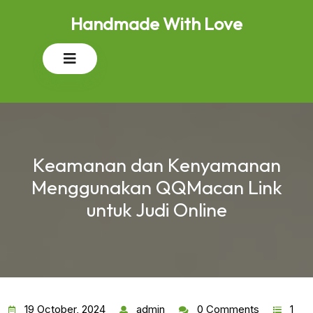
Skip
Handmade With Love
to
content
Open
Button
Keamanan dan Kenyamanan
Menggunakan QQMacan Link
untuk Judi Online
19 October, 2024
admin
0 Comments
1