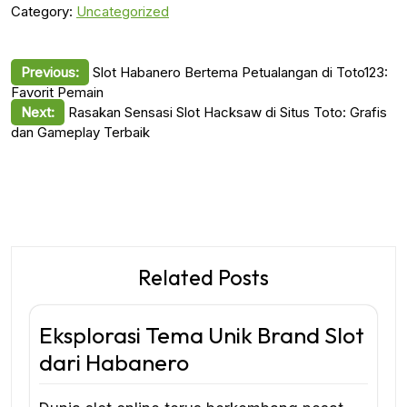
Category:
Uncategorized
Post
Previous:
Slot Habanero Bertema Petualangan di Toto123:
Favorit Pemain
navigation
Next:
Rasakan Sensasi Slot Hacksaw di Situs Toto: Grafis
dan Gameplay Terbaik
Related Posts
Eksplorasi Tema Unik Brand Slot
dari Habanero