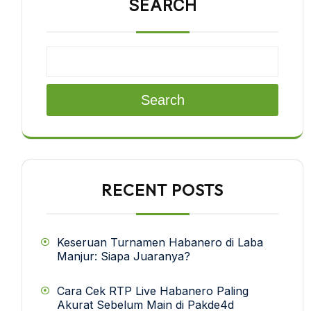
SEARCH
Search
RECENT POSTS
Keseruan Turnamen Habanero di Laba
Manjur: Siapa Juaranya?
Cara Cek RTP Live Habanero Paling
Akurat Sebelum Main di Pakde4d