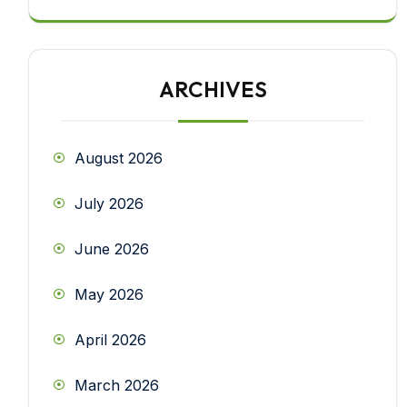
ARCHIVES
August 2026
July 2026
June 2026
May 2026
April 2026
March 2026