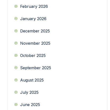
February 2026
January 2026
December 2025
November 2025
October 2025
September 2025
August 2025
July 2025
June 2025