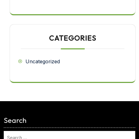
CATEGORIES
Uncategorized
<
Search