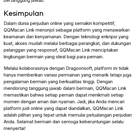
bertanggung jawab.
Kesimpulan
Dalam dunia perjudian online yang semakin kompetitif,
QQMacan Link menonjol sebagai platform yang menawarkan
keamanan dan kenyamanan. Dengan teknologi enkripsi yang
kuat, akses mudah melalui berbagai perangkat, dan dukungan
pelanggan yang responsif, QQMacan Link menciptakan
lingkungan bermain yang ideal bagi para pemain.
Melalui kolaborasinya dengan Dragoonsoft, platform ini tidak
hanya memberikan variasi permainan yang menarik tetapi juga
pengalaman bermain yang berkualitas tinggi. Dengan
mendorong tanggung jawab dalam bermain, QQMacan Link
memastikan bahwa setiap pemain dapat menikmati setiap
momen dengan aman dan nyaman. Jadi, jika Anda mencari
platform judi online yang dapat diandalkan, QQMacan Link
adalah pilihan yang tepat untuk memulai petualangan perjudian
Anda. Selamat bermain dan semoga keberuntungan selalu
menyertai!