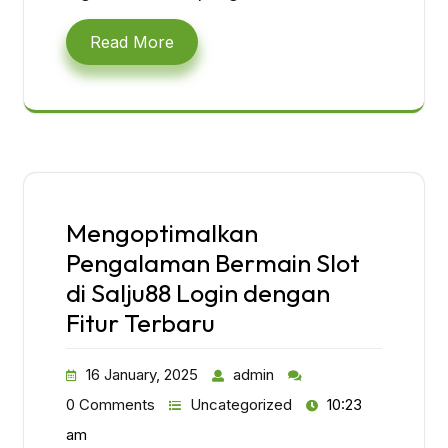
Read More
Mengoptimalkan
Pengalaman Bermain Slot
di Salju88 Login dengan
Fitur Terbaru
16 January, 2025
admin
0 Comments
Uncategorized
10:23
am