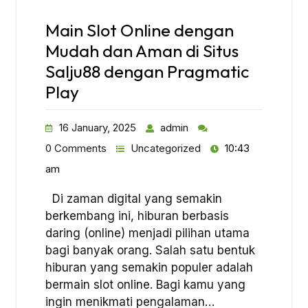
Main Slot Online dengan
Mudah dan Aman di Situs
Salju88 dengan Pragmatic
Play
16 January, 2025
admin
0 Comments
Uncategorized
10:43
am
Di zaman digital yang semakin
berkembang ini, hiburan berbasis
daring (online) menjadi pilihan utama
bagi banyak orang. Salah satu bentuk
hiburan yang semakin populer adalah
bermain slot online. Bagi kamu yang
ingin menikmati pengalaman…