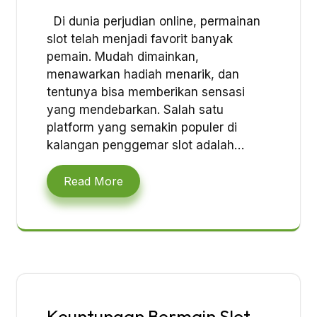
Di dunia perjudian online, permainan
slot telah menjadi favorit banyak
pemain. Mudah dimainkan,
menawarkan hadiah menarik, dan
tentunya bisa memberikan sensasi
yang mendebarkan. Salah satu
platform yang semakin populer di
kalangan penggemar slot adalah…
Read More
Keuntungan Bermain Slot