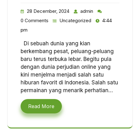
28 December, 2024
admin
0 Comments
Uncategorized
4:44
pm
Di sebuah dunia yang kian
berkembang pesat, peluang-peluang
baru terus terbuka lebar. Begitu pula
dengan dunia perjudian online yang
kini menjelma menjadi salah satu
hiburan favorit di Indonesia. Salah satu
permainan yang menarik perhatian…
Read More