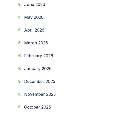
June 2026
May 2026
April 2026
March 2026
February 2026
January 2026
December 2025
November 2025
October 2025