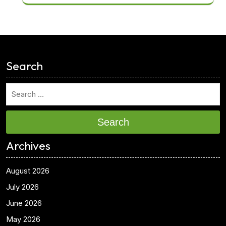
<
Search
Search
Archives
August 2026
July 2026
June 2026
May 2026