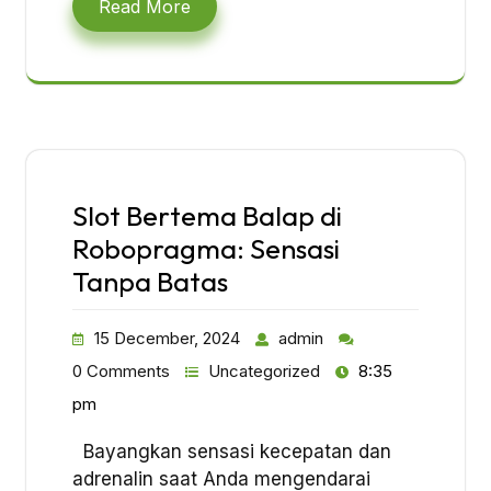
Read More
Slot Bertema Balap di
Robopragma: Sensasi
Tanpa Batas
15 December, 2024
admin
0 Comments
Uncategorized
8:35
pm
Bayangkan sensasi kecepatan dan
adrenalin saat Anda mengendarai