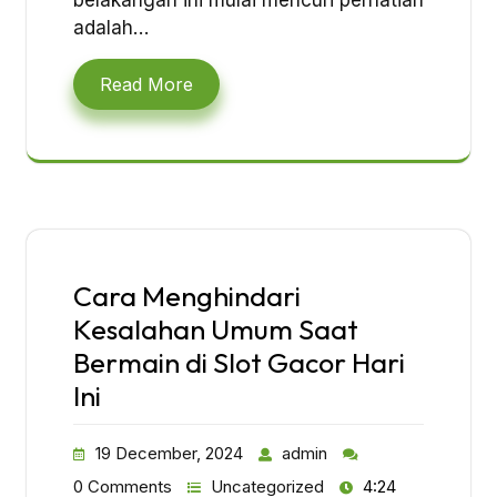
adalah…
Read More
Cara Menghindari
Kesalahan Umum Saat
Bermain di Slot Gacor Hari
Ini
19 December, 2024
admin
0 Comments
Uncategorized
4:24