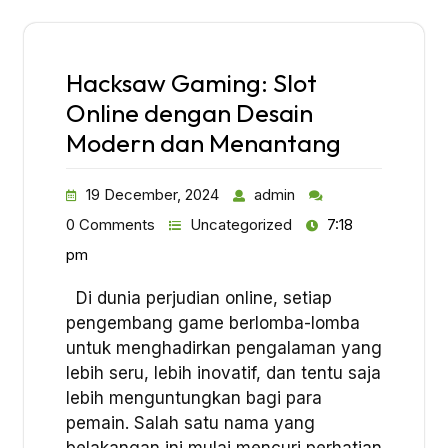
Hacksaw Gaming: Slot
Online dengan Desain
Modern dan Menantang
19 December, 2024
admin
0 Comments
Uncategorized
7:18
pm
Di dunia perjudian online, setiap
pengembang game berlomba-lomba
untuk menghadirkan pengalaman yang
lebih seru, lebih inovatif, dan tentu saja
lebih menguntungkan bagi para
pemain. Salah satu nama yang
belakangan ini mulai mencuri perhatian