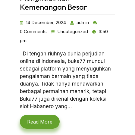
Kemenangan Besar
14 December, 2024
admin
0 Comments
Uncategorized
3:50
pm
Di tengah riuhnya dunia perjudian
online di Indonesia, buka77 muncul
sebagai platform yang menyuguhkan
pengalaman bermain yang tiada
duanya. Tidak hanya menawarkan
berbagai permainan menarik, tetapi
Buka77 juga dikenal dengan koleksi
slot Habanero yang…
Read More