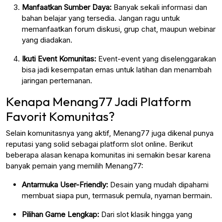
Manfaatkan Sumber Daya:
Banyak sekali informasi dan
bahan belajar yang tersedia. Jangan ragu untuk
memanfaatkan forum diskusi, grup chat, maupun webinar
yang diadakan.
Ikuti Event Komunitas:
Event-event yang diselenggarakan
bisa jadi kesempatan emas untuk latihan dan menambah
jaringan pertemanan.
Kenapa Menang77 Jadi Platform
Favorit Komunitas?
Selain komunitasnya yang aktif, Menang77 juga dikenal punya
reputasi yang solid sebagai platform slot online. Berikut
beberapa alasan kenapa komunitas ini semakin besar karena
banyak pemain yang memilih Menang77:
Antarmuka User-Friendly:
Desain yang mudah dipahami
membuat siapa pun, termasuk pemula, nyaman bermain.
Pilihan Game Lengkap:
Dari slot klasik hingga yang