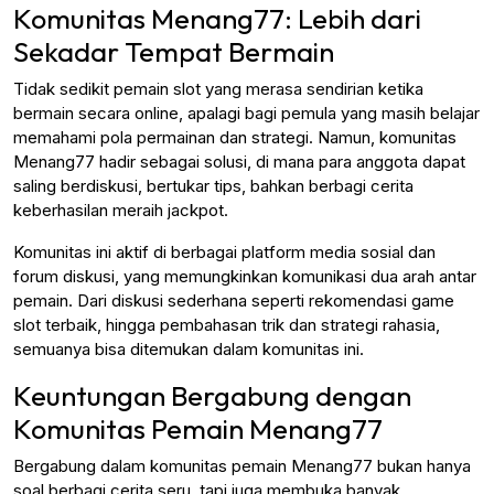
Komunitas Menang77: Lebih dari
Sekadar Tempat Bermain
Tidak sedikit pemain slot yang merasa sendirian ketika
bermain secara online, apalagi bagi pemula yang masih belajar
memahami pola permainan dan strategi. Namun, komunitas
Menang77 hadir sebagai solusi, di mana para anggota dapat
saling berdiskusi, bertukar tips, bahkan berbagi cerita
keberhasilan meraih jackpot.
Komunitas ini aktif di berbagai platform media sosial dan
forum diskusi, yang memungkinkan komunikasi dua arah antar
pemain. Dari diskusi sederhana seperti rekomendasi game
slot terbaik, hingga pembahasan trik dan strategi rahasia,
semuanya bisa ditemukan dalam komunitas ini.
Keuntungan Bergabung dengan
Komunitas Pemain Menang77
Bergabung dalam komunitas pemain Menang77 bukan hanya
soal berbagi cerita seru, tapi juga membuka banyak