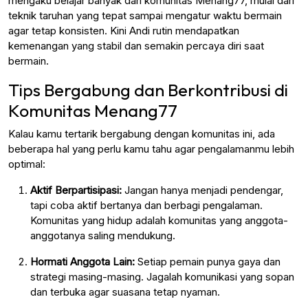
mengaku belajar banyak dari komunitas Menang77, mulai dari
teknik taruhan yang tepat sampai mengatur waktu bermain
agar tetap konsisten. Kini Andi rutin mendapatkan
kemenangan yang stabil dan semakin percaya diri saat
bermain.
Tips Bergabung dan Berkontribusi di
Komunitas Menang77
Kalau kamu tertarik bergabung dengan komunitas ini, ada
beberapa hal yang perlu kamu tahu agar pengalamanmu lebih
optimal:
Aktif Berpartisipasi:
Jangan hanya menjadi pendengar,
tapi coba aktif bertanya dan berbagi pengalaman.
Komunitas yang hidup adalah komunitas yang anggota-
anggotanya saling mendukung.
Hormati Anggota Lain:
Setiap pemain punya gaya dan
strategi masing-masing. Jagalah komunikasi yang sopan
dan terbuka agar suasana tetap nyaman.