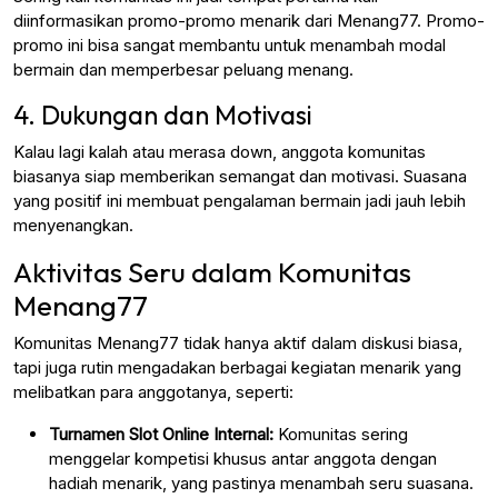
diinformasikan promo-promo menarik dari Menang77. Promo-
promo ini bisa sangat membantu untuk menambah modal
bermain dan memperbesar peluang menang.
4. Dukungan dan Motivasi
Kalau lagi kalah atau merasa down, anggota komunitas
biasanya siap memberikan semangat dan motivasi. Suasana
yang positif ini membuat pengalaman bermain jadi jauh lebih
menyenangkan.
Aktivitas Seru dalam Komunitas
Menang77
Komunitas Menang77 tidak hanya aktif dalam diskusi biasa,
tapi juga rutin mengadakan berbagai kegiatan menarik yang
melibatkan para anggotanya, seperti:
Turnamen Slot Online Internal:
Komunitas sering
menggelar kompetisi khusus antar anggota dengan
hadiah menarik, yang pastinya menambah seru suasana.