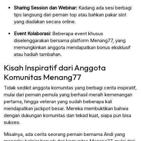
Sharing Session dan Webinar:
Kadang ada sesi berbagi
tips langsung dari pemain top atau bahkan pakar slot
yang diadakan secara online.
Event Kolaborasi:
Beberapa event khusus
diselenggarakan bersama platform Menang77, yang
memungkinkan anggota mendapatkan bonus eksklusif
atau hadiah tambahan.
Kisah Inspiratif dari Anggota
Komunitas Menang77
Tidak sedikit anggota komunitas yang berbagi cerita inspiratif,
mulai dari pemain pemula yang berhasil meraih kemenangan
pertama, hingga veteran yang sudah beberapa kali
mendapatkan jackpot besar. Mereka membuktikan bahwa
dengan dukungan komunitas dan tekad kuat, siapa pun bisa
sukses.
Misalnya, ada cerita seorang pemain bernama Andi yang