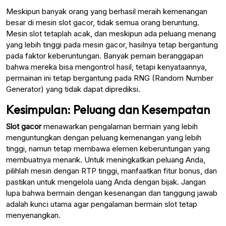
Meskipun banyak orang yang berhasil meraih kemenangan
besar di mesin slot gacor, tidak semua orang beruntung.
Mesin slot tetaplah acak, dan meskipun ada peluang menang
yang lebih tinggi pada mesin gacor, hasilnya tetap bergantung
pada faktor keberuntungan. Banyak pemain beranggapan
bahwa mereka bisa mengontrol hasil, tetapi kenyataannya,
permainan ini tetap bergantung pada RNG (Random Number
Generator) yang tidak dapat diprediksi.
Kesimpulan: Peluang dan Kesempatan
Slot gacor
menawarkan pengalaman bermain yang lebih
menguntungkan dengan peluang kemenangan yang lebih
tinggi, namun tetap membawa elemen keberuntungan yang
membuatnya menarik. Untuk meningkatkan peluang Anda,
pilihlah mesin dengan RTP tinggi, manfaatkan fitur bonus, dan
pastikan untuk mengelola uang Anda dengan bijak. Jangan
lupa bahwa bermain dengan kesenangan dan tanggung jawab
adalah kunci utama agar pengalaman bermain slot tetap
menyenangkan.