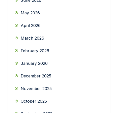
June 2026
May 2026
April 2026
March 2026
February 2026
January 2026
December 2025
November 2025
October 2025