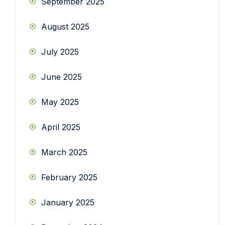
September 2025
August 2025
July 2025
June 2025
May 2025
April 2025
March 2025
February 2025
January 2025