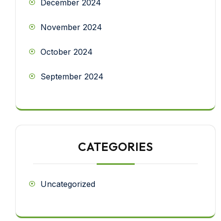
December 2024
November 2024
October 2024
September 2024
CATEGORIES
Uncategorized