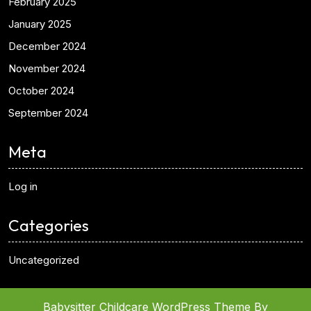
February 2025
January 2025
December 2024
November 2024
October 2024
September 2024
Meta
Log in
Categories
Uncategorized
Babysitter Childcare WordPress Theme
By