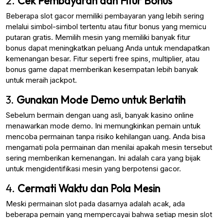
2.
Cek Pembayaran dan Fitur Bonus
Beberapa slot gacor memiliki pembayaran yang lebih sering
melalui simbol-simbol tertentu atau fitur bonus yang memicu
putaran gratis. Memilih mesin yang memiliki banyak fitur
bonus dapat meningkatkan peluang Anda untuk mendapatkan
kemenangan besar. Fitur seperti free spins, multiplier, atau
bonus game dapat memberikan kesempatan lebih banyak
untuk meraih jackpot.
3.
Gunakan Mode Demo untuk Berlatih
Sebelum bermain dengan uang asli, banyak kasino online
menawarkan mode demo. Ini memungkinkan pemain untuk
mencoba permainan tanpa risiko kehilangan uang. Anda bisa
mengamati pola permainan dan menilai apakah mesin tersebut
sering memberikan kemenangan. Ini adalah cara yang bijak
untuk mengidentifikasi mesin yang berpotensi gacor.
4.
Cermati Waktu dan Pola Mesin
Meski permainan slot pada dasarnya adalah acak, ada
beberapa pemain yang mempercayai bahwa setiap mesin slot