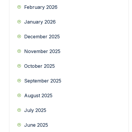
February 2026
January 2026
December 2025
November 2025
October 2025
September 2025
August 2025
July 2025
June 2025