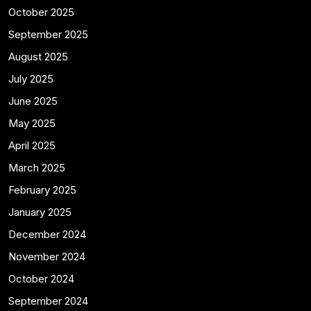
October 2025
September 2025
August 2025
July 2025
June 2025
May 2025
April 2025
March 2025
February 2025
January 2025
December 2024
November 2024
October 2024
September 2024