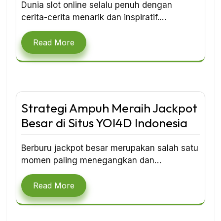
Dunia slot online selalu penuh dengan
cerita-cerita menarik dan inspiratif.…
Read More
Strategi Ampuh Meraih Jackpot
Besar di Situs YOI4D Indonesia
Berburu jackpot besar merupakan salah satu
momen paling menegangkan dan…
Read More