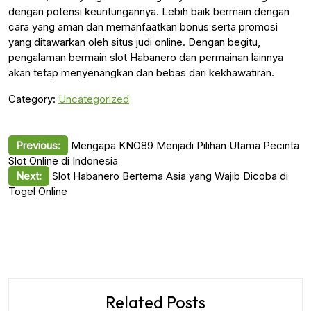
dengan potensi keuntungannya.
Lebih baik bermain dengan
cara yang aman dan memanfaatkan bonus serta promosi
yang ditawarkan oleh situs judi online.
Dengan begitu,
pengalaman bermain slot Habanero dan permainan lainnya
akan tetap menyenangkan dan bebas dari kekhawatiran.
Category:
Uncategorized
Post
Previous:
Mengapa KNO89 Menjadi Pilihan Utama Pecinta
Slot Online di Indonesia
navigation
Next:
Slot Habanero Bertema Asia yang Wajib Dicoba di
Togel Online
Related Posts