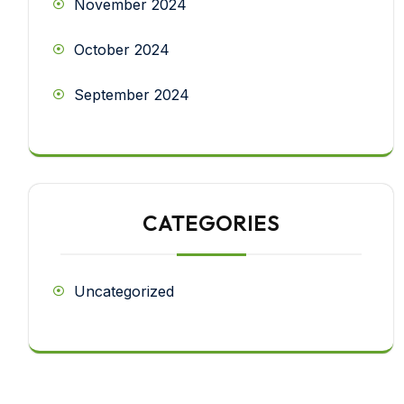
November 2024
October 2024
September 2024
CATEGORIES
Uncategorized