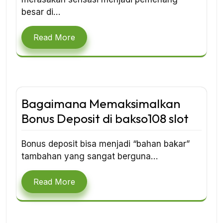
besar di…
Read More
Bagaimana Memaksimalkan
Bonus Deposit di bakso108 slot
Bonus deposit bisa menjadi “bahan bakar”
tambahan yang sangat berguna…
Read More