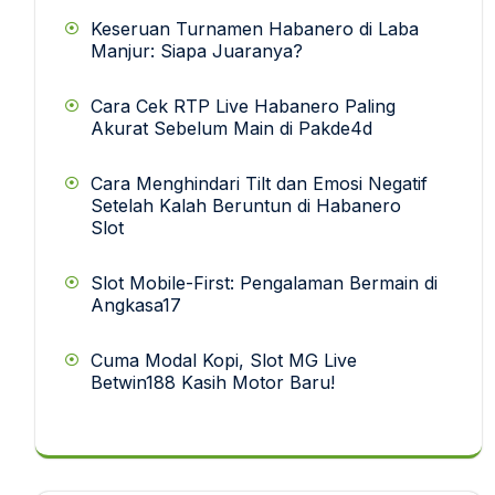
Keseruan Turnamen Habanero di Laba
Manjur: Siapa Juaranya?
Cara Cek RTP Live Habanero Paling
Akurat Sebelum Main di Pakde4d
Cara Menghindari Tilt dan Emosi Negatif
Setelah Kalah Beruntun di Habanero
Slot
Slot Mobile-First: Pengalaman Bermain di
Angkasa17
Cuma Modal Kopi, Slot MG Live
Betwin188 Kasih Motor Baru!