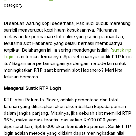
category
Di sebuah warung kopi sederhana, Pak Budi duduk merenung
sambil menyeruput kopi hitam kesukaannya.
Pikirannya
melayang ke permainan slot online yang sering ia mainkan,
terutama slot Habanero yang selalu berhasil membuatnya
terpikat.
Belakangan ini, ia sering mendengar istilah “
suntik rtp
login
” dari teman-temannya.
Apa sebenarnya suntik RTP login
itu?
Bagaimana perbandingannya dengan metode lain untuk
meningkatkan RTP saat bermain slot Habanero?
Mari kita
telusuri bersama.
Mengenal Suntik RTP Login
RTP, atau Return to Player, adalah persentase dari total
taruhan yang diharapkan akan dikembalikan kepada pemain
dalam jangka panjang.
Misalnya, jika sebuah slot memiliki RTP
96%, maka secara teoritis, dari setiap Rp100.000 yang
dipertaruhkan, Rp96.000 akan kembali ke pemain.
Suntik RTP
login adalah metode yang diklaim dapat meningkatkan nilai