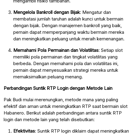
mengambil risiko tambahan.
Mengelola Bankroll dengan Bijak
:
Mengatur dan
membatasi jumlah taruhan adalah kunci untuk bermain
dengan bijak.
Dengan manajemen bankroll yang baik,
pemain dapat memperpanjang waktu bermain mereka
dan meningkatkan peluang untuk meraih kemenangan.
Memahami Pola Permainan dan Volatilitas
:
Setiap slot
memiliki pola permainan dan tingkat volatilitas yang
berbeda.
Dengan memahami pola dan volatilitas ini,
pemain dapat menyesuaikan strategi mereka untuk
memaksimalkan peluang menang.
Perbandingan Suntik RTP Login dengan Metode Lain
Pak Budi mulai merenungkan, metode mana yang paling
efektif dan aman untuk meningkatkan RTP saat bermain slot
Habanero. Berikut adalah perbandingan antara suntik RTP
login dan metode lain yang telah disebutkan:
Efektivitas
:
Suntik RTP login diklaim dapat meningkatkan