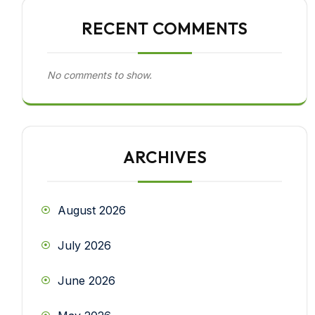
RECENT COMMENTS
No comments to show.
ARCHIVES
August 2026
July 2026
June 2026