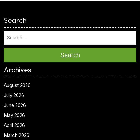
<
Search
Search
Archives
August 2026
July 2026
June 2026
May 2026
April 2026
March 2026